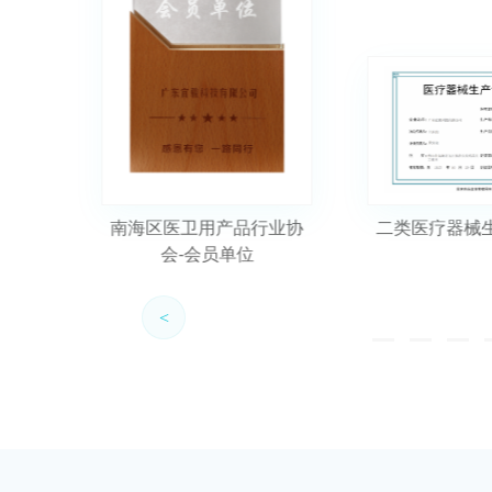
行业协
二类医疗器械生产许可证
医疗器械经
<