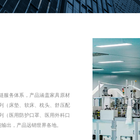
链服务体系，产品涵盖家具原材
列（床垫、软床、枕头、舒压配
列（医用防护口罩、医用外科口
能输出，产品远销世界各地。