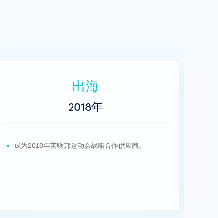
远销
2017年
以优质产品与服务受到众多客户及合作商的认可并
成
进入国际市场。