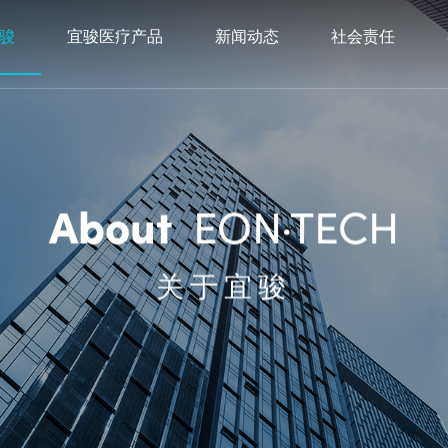
骏
宜骏医疗产品
新闻动态
社会责任
EON·TECH
About
关于宜骏